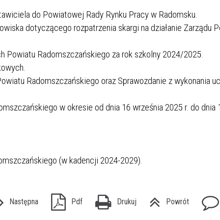
stawiciela do Powiatowej Rady Rynku Pracy w Radomsku.
owiska dotyczącego rozpatrzenia skargi na działanie Zarządu 
wych Powiatu Radomszczańskiego za rok szkolny 2024/2025.
kowych.
u Powiatu Radomszczańskiego oraz Sprawozdanie z wykonania u
mszczańskiego w okresie od dnia 16 września 2025 r. do dnia 
omszczańskiego (w kadencji 2024-2029).
Następna
Pdf
Drukuj
Powrót