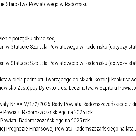
dzibie Starostwa Powiatowego w Radomsku.
ienie porządku obrad sesji.
an w Statucie Szpitala Powiatowego w Radomsku (dotyczy sta
an w Statucie Szpitala Powiatowego w Radomsku (dotyczy sta
stawiciela podmiotu tworzącego do składu komisji konkursowe
anowisko Zastępcy Dyrektora ds. Lecznictwa w Szpitalu Powia
hwały Nr XXIV/172/2025 Rady Powiatu Radomszczańskiego z d
ie Powiatu Radomszczańskiego na 2025 rok.
 Powiatu Radomszczańskiego na 2025 rok.
iej Prognozie Finansowej Powiatu Radomszczańskiego na lata 