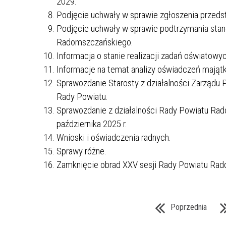
2029.
Podjęcie uchwały w sprawie zgłoszenia przed
Podjęcie uchwały w sprawie podtrzymania stan
Radomszczańskiego.
Informacja o stanie realizacji zadań oświato
Informacje na temat analizy oświadczeń mająt
Sprawozdanie Starosty z działalności Zarząd
Rady Powiatu.
Sprawozdanie z działalności Rady Powiatu Rado
października 2025 r.
Wnioski i oświadczenia radnych.
Sprawy różne.
Zamknięcie obrad XXV sesji Rady Powiatu Rad
Poprzednia