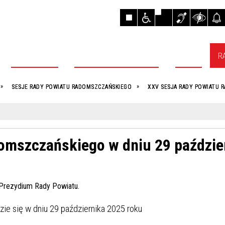
AKTUALNOŚCI
OBSŁUGA MIESZKAŃCÓW
POWIAT
R
SESJE RADY POWIATU RADOMSZCZAŃSKIEGO
XXV SESJA RADY POWIATU R
omszczańskiego w dniu 29 paździe
e się w dniu 29 października 2025 roku