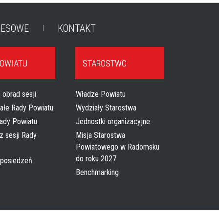
RESOWE
KONTAKT
POWIATU
STAROSTWO
 obrad sesji
Władze Powiatu
tałe Rady Powiatu
Wydziały Starostwa
ady Powiatu
Jednostki organizacyjne
z sesji Rady
Misja Starostwa
Powiatowego w Radomsku
do roku 2027
 posiedzeń
Benchmarking