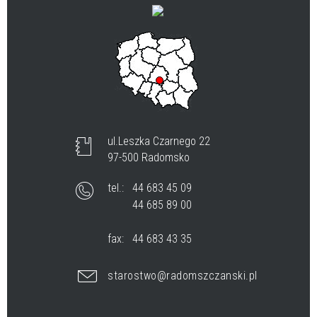
ul.Leszka Czarnego 22
97-500 Radomsko
tel.:
44 683 45 09
44 685 89 00
fax:
44 683 43 35
starostwo@radomszczanski.pl