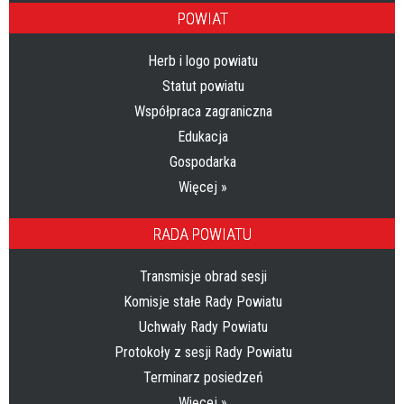
POWIAT
Herb i logo powiatu
Statut powiatu
Współpraca zagraniczna
Edukacja
Gospodarka
Więcej »
RADA POWIATU
Transmisje obrad sesji
Komisje stałe Rady Powiatu
Uchwały Rady Powiatu
Protokoły z sesji Rady Powiatu
Terminarz posiedzeń
Więcej »