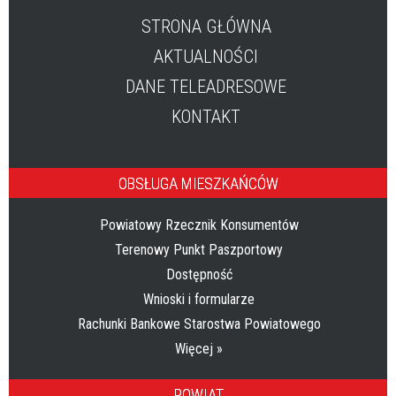
STRONA GŁÓWNA
AKTUALNOŚCI
DANE TELEADRESOWE
KONTAKT
OBSŁUGA MIESZKAŃCÓW
Powiatowy Rzecznik Konsumentów
Terenowy Punkt Paszportowy
Dostępność
Wnioski i formularze
Rachunki Bankowe Starostwa Powiatowego
Więcej »
POWIAT