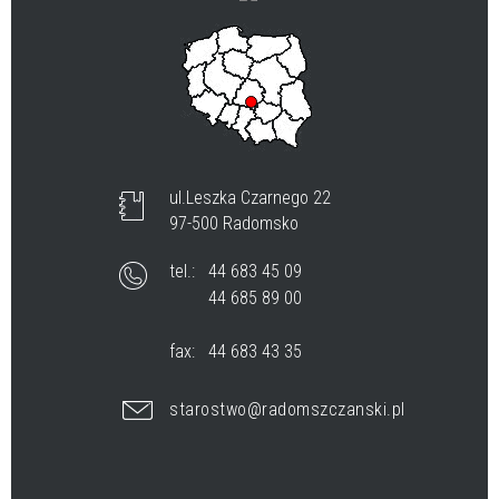
ul.Leszka Czarnego 22
97-500 Radomsko
tel.:
44 683 45 09
44 685 89 00
fax:
44 683 43 35
starostwo@radomszczanski.pl