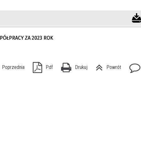
PÓŁPRACY ZA 2023 ROK
Poprzednia
Pdf
Drukuj
Powrót