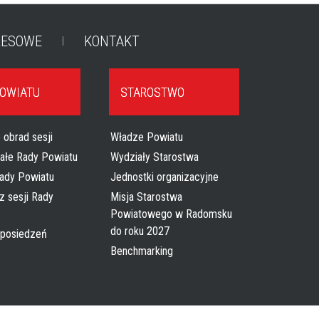
RESOWE
KONTAKT
POWIATU
STAROSTWO
 obrad sesji
Władze Powiatu
tałe Rady Powiatu
Wydziały Starostwa
ady Powiatu
Jednostki organizacyjne
z sesji Rady
Misja Starostwa
Powiatowego w Radomsku
do roku 2027
 posiedzeń
Benchmarking