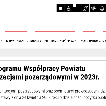
AKTUALNOŚCI
OBSŁUGA MIESZKAŃCÓW
POWIAT
R
SPRAWOZDANIE Z ROCZNEGO PROGRAMU WSPÓŁPRACY POWIATU RADOMSZCZA
rogramu Współpracy Powiatu
zacjami pozarządowymi w 2023r.
rganizacjami pozarządowymi oraz podmiotami prowadzącymi dzi
ustawy z dnia 24 kwietnia 2003 roku o działalności pożytku publ