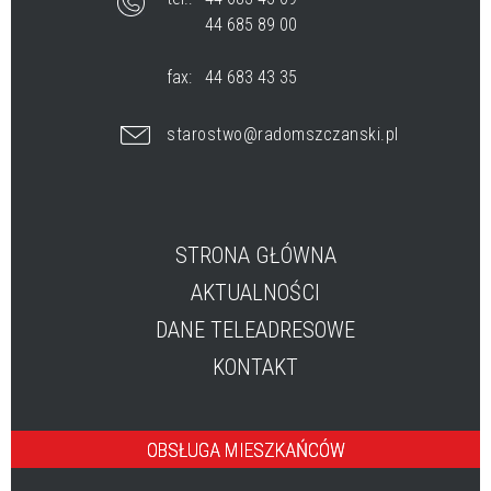
44 685 89 00
fax:
44 683 43 35
starostwo@radomszczanski.pl
STRONA GŁÓWNA
AKTUALNOŚCI
DANE TELEADRESOWE
KONTAKT
OBSŁUGA MIESZKAŃCÓW