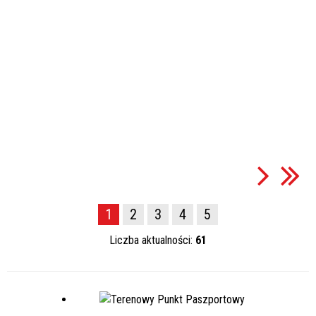
1
2
3
4
5
Liczba aktualności:
61