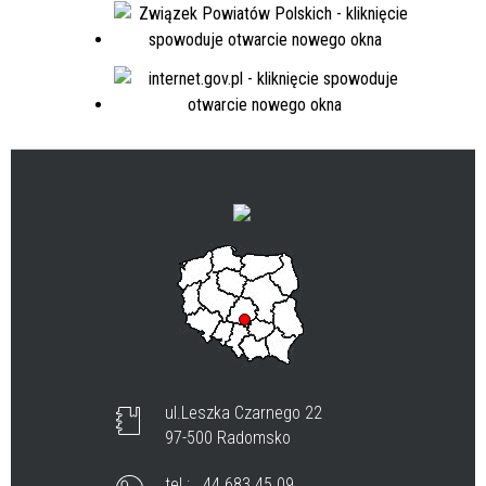
ul.Leszka Czarnego 22
97-500 Radomsko
tel.:
44 683 45 09