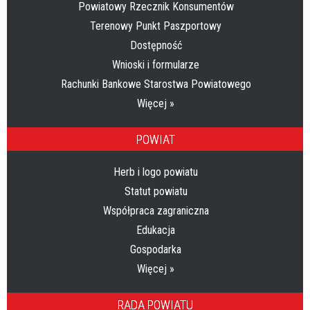
Powiatowy Rzecznik Konsumentów
Terenowy Punkt Paszportowy
Dostępność
Wnioski i formularze
Rachunki Bankowe Starostwa Powiatowego
Więcej »
POWIAT
Herb i logo powiatu
Statut powiatu
Współpraca zagraniczna
Edukacja
Gospodarka
Więcej »
RADA POWIATU