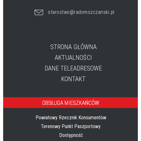
starostwo@radomszczanski.pl
STRONA GŁÓWNA
AKTUALNOŚCI
DANE TELEADRESOWE
KONTAKT
OBSŁUGA MIESZKAŃCÓW
Powiatowy Rzecznik Konsumentów
Terenowy Punkt Paszportowy
Dostępność