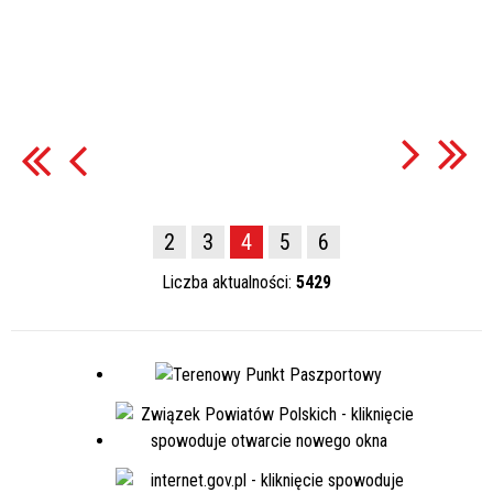
2
3
4
5
6
Liczba aktualności:
5429