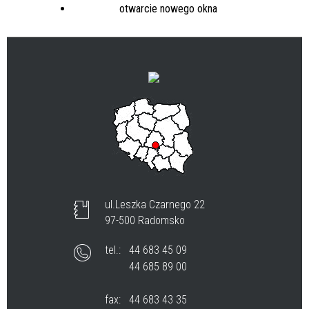
ul.Leszka Czarnego 22
97-500 Radomsko
tel.:
44 683 45 09
44 685 89 00
fax:
44 683 43 35