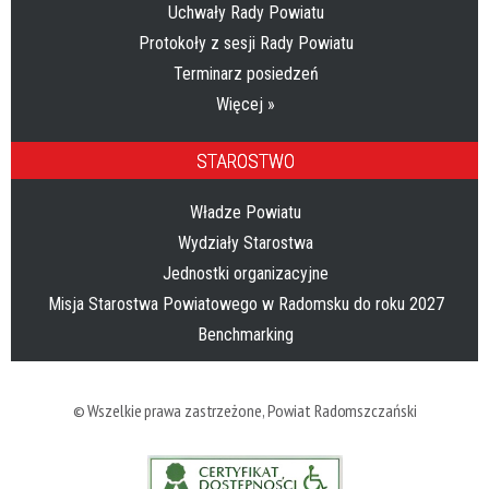
Uchwały Rady Powiatu
Protokoły z sesji Rady Powiatu
Terminarz posiedzeń
Więcej »
STAROSTWO
Władze Powiatu
Wydziały Starostwa
Jednostki organizacyjne
Misja Starostwa Powiatowego w Radomsku do roku 2027
Benchmarking
© Wszelkie prawa zastrzeżone,
Powiat Radomszczański