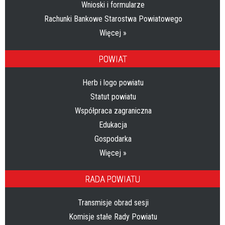
Wnioski i formularze
Rachunki Bankowe Starostwa Powiatowego
Więcej »
POWIAT
Herb i logo powiatu
Statut powiatu
Współpraca zagraniczna
Edukacja
Gospodarka
Więcej »
RADA POWIATU
Transmisje obrad sesji
Komisje stałe Rady Powiatu