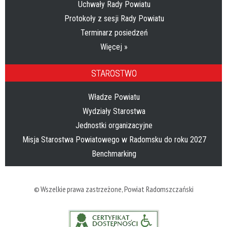
Uchwały Rady Powiatu
Protokoły z sesji Rady Powiatu
Terminarz posiedzeń
Więcej »
STAROSTWO
Władze Powiatu
Wydziały Starostwa
Jednostki organizacyjne
Misja Starostwa Powiatowego w Radomsku do roku 2027
Benchmarking
© Wszelkie prawa zastrzeżone,
Powiat Radomszczański