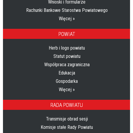
Wnioski i formularze
Rachunki Bankowe Starostwa Powiatowego
Więcej »
POWIAT
Herb i logo powiatu
Statut powiatu
Współpraca zagraniczna
Edukacja
Gospodarka
Więcej »
RADA POWIATU
Transmisje obrad sesji
Komisje stałe Rady Powiatu