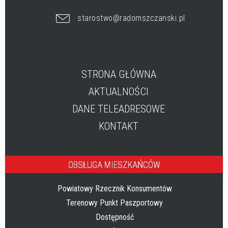
starostwo@radomszczanski.pl
STRONA GŁÓWNA
AKTUALNOŚCI
DANE TELEADRESOWE
KONTAKT
OBSŁUGA MIESZKAŃCÓW
Powiatowy Rzecznik Konsumentów
Terenowy Punkt Paszportowy
Dostępność