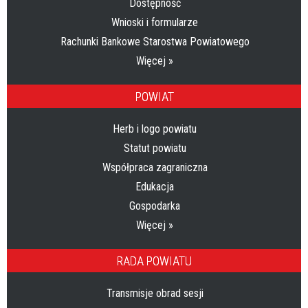
Dostępność
Wnioski i formularze
Rachunki Bankowe Starostwa Powiatowego
Więcej »
POWIAT
Herb i logo powiatu
Statut powiatu
Współpraca zagraniczna
Edukacja
Gospodarka
Więcej »
RADA POWIATU
Transmisje obrad sesji