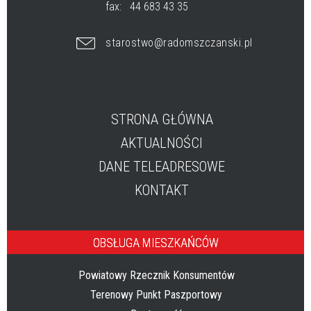
fax:
44 683 43 35
starostwo@radomszczanski.pl
STRONA GŁÓWNA
AKTUALNOŚCI
DANE TELEADRESOWE
KONTAKT
OBSŁUGA MIESZKAŃCÓW
Powiatowy Rzecznik Konsumentów
Terenowy Punkt Paszportowy