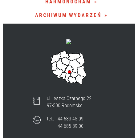
HARMONOGRAM
ARCHIWUM WYDARZEŃ
Organizator
ul.Leszka Czarnego 22
97-500 Radomsko
tel.:
44 683 45 09
44 685 89 00