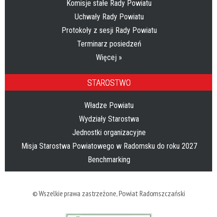
Komisje stałe Rady Powiatu
Uchwały Rady Powiatu
Protokoły z sesji Rady Powiatu
Terminarz posiedzeń
Więcej »
STAROSTWO
Władze Powiatu
Wydziały Starostwa
Jednostki organizacyjne
Misja Starostwa Powiatowego w Radomsku do roku 2027
Benchmarking
© Wszelkie prawa zastrzeżone,
Powiat Radomszczański