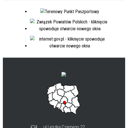
ul.Leszka Czarnego 22