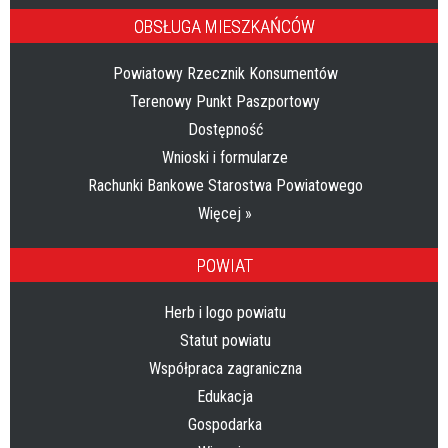
OBSŁUGA MIESZKAŃCÓW
Powiatowy Rzecznik Konsumentów
Terenowy Punkt Paszportowy
Dostępność
Wnioski i formularze
Rachunki Bankowe Starostwa Powiatowego
Więcej »
POWIAT
Herb i logo powiatu
Statut powiatu
Współpraca zagraniczna
Edukacja
Gospodarka