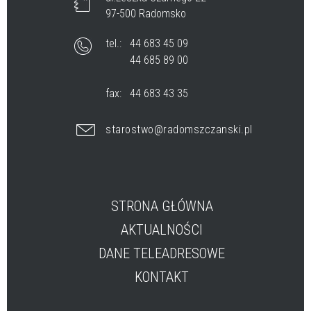
97-500 Radomsko
tel.:
44 683 45 09
44 685 89 00
fax:
44 683 43 35
starostwo@radomszczanski.pl
STRONA GŁÓWNA
AKTUALNOŚCI
DANE TELEADRESOWE
KONTAKT