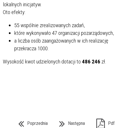
lokalnych inicjatyw.
Oto efekty:
55 wspólnie zrealizowanych zadań,
które wykonywało 47 organizacji pozarządowych,
a liczba osób zaangażowanych w ich realizację
przekracza 1000.
Wysokość kwot udzielonych dotacji to
486 246
zł.
Poprzednia
Następna
Pdf