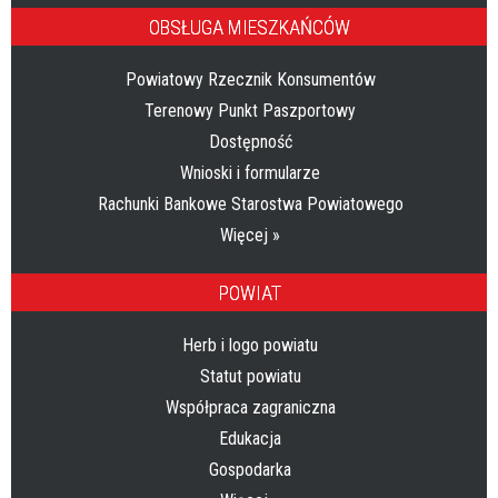
OBSŁUGA MIESZKAŃCÓW
Powiatowy Rzecznik Konsumentów
Terenowy Punkt Paszportowy
Dostępność
Wnioski i formularze
Rachunki Bankowe Starostwa Powiatowego
Więcej »
POWIAT
Herb i logo powiatu
Statut powiatu
Współpraca zagraniczna
Edukacja
Gospodarka