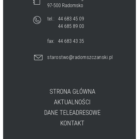
97-500 Radomsko
tel.:
44 683 45 09
44 685 89 00
fax:
44 683 43 35
starostwo@radomszczanski.pl
STRONA GŁÓWNA
AKTUALNOŚCI
DANE TELEADRESOWE
KONTAKT