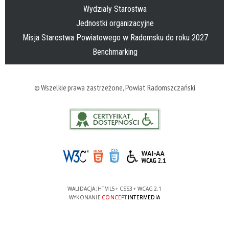
Wydziały Starostwa
Jednostki organizacyjne
Misja Starostwa Powiatowego w Radomsku do roku 2027
Benchmarking
© Wszelkie prawa zastrzeżone,
Powiat Radomszczański
WALIDACJA:
HTML5
+
CSS3
+
WCAG 2.1
WYKONANIE
CONCEPT
INTERMEDIA