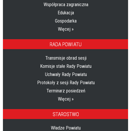
Współpraca zagraniczna
Edukacja
Gospodarka
Więcej »
RADA POWIATU
Transmisje obrad sesji
Komisje stałe Rady Powiatu
Uchwały Rady Powiatu
Protokoły z sesji Rady Powiatu
Terminarz posiedzeń
Więcej »
STAROSTWO
Władze Powiatu