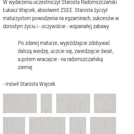
W wydarzeniu uczestniczył Starosta Radomszczański
Łukasz Więcek, absolwent ZSEE. Starosta życzył
maturzystom powodzenia na egzaminach, sukcesów w
dorosłym życiu i - oczywiście - wspaniałej zabawy.
Po zdanej maturze, wyjeżdżajcie zdobywać
dalszą wiedzę, uczcie się, zwiedzajcie świat,
a potem wracajcie - na radomszczańską
ziemię
- mówił Starosta Więcek.