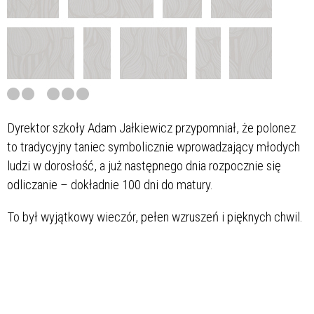
Dyrektor szkoły Adam Jałkiewicz przypomniał, że polonez
to tradycyjny taniec symbolicznie wprowadzający młodych
ludzi w dorosłość, a już następnego dnia rozpocznie się
odliczanie – dokładnie 100 dni do matury.
To był wyjątkowy wieczór, pełen wzruszeń i pięknych chwil.