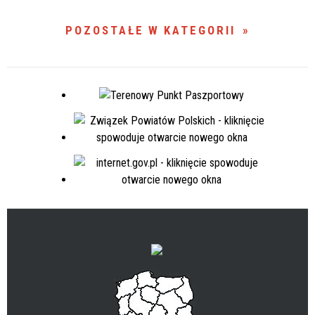
POZOSTAŁE W KATEGORII