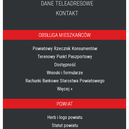
DANE TELEADRESOWE
KONTAKT
OBSŁUGA MIESZKAŃCÓW
Powiatowy Rzecznik Konsumentów
Terenowy Punkt Paszportowy
Dostępność
Wnioski i formularze
Rachunki Bankowe Starostwa Powiatowego
Więcej »
POWIAT
Herb i logo powiatu
Statut powiatu