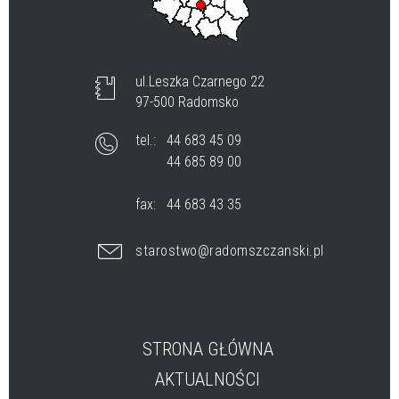
ul.Leszka Czarnego 22
97-500 Radomsko
tel.:
44 683 45 09
44 685 89 00
fax:
44 683 43 35
starostwo@radomszczanski.pl
STRONA GŁÓWNA
AKTUALNOŚCI