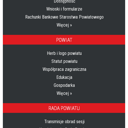
Dostępność
Wnioski i formularze
Rachunki Bankowe Starostwa Powiatowego
Więcej »
POWIAT
Herb i logo powiatu
Statut powiatu
Współpraca zagraniczna
Edukacja
Gospodarka
Więcej »
RADA POWIATU
Transmisje obrad sesji