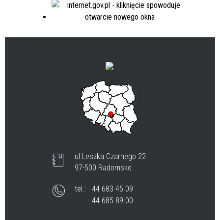
ul.Leszka Czarnego 22
97-500 Radomsko
tel.:
44 683 45 09
44 685 89 00