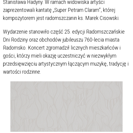
Stanisława Hadyny. W ramach widowiska artyści
zaprezentowali kantatę „Super Petram Claram”, której
kompozytorem jest radomszczanin ks. Marek Cisowski.
Wydarzenie stanowiło część 25. edycji Radomszczańskie
Dni Rodziny oraz obchodów jubileuszu 760-lecia miasta
Radomsko. Koncert zgromadził licznych mieszkańców i
gości, którzy mieli okazję uczestniczyć w niezwykłym
przedsięwzięciu artystycznym łączącym muzykę, tradycję i
wartości rodzinne.