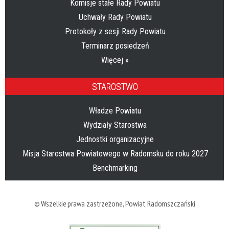
Komisje stałe Rady Powiatu
Uchwały Rady Powiatu
Protokoły z sesji Rady Powiatu
Terminarz posiedzeń
Więcej »
STAROSTWO
Władze Powiatu
Wydziały Starostwa
Jednostki organizacyjne
Misja Starostwa Powiatowego w Radomsku do roku 2027
Benchmarking
© Wszelkie prawa zastrzeżone,
Powiat Radomszczański