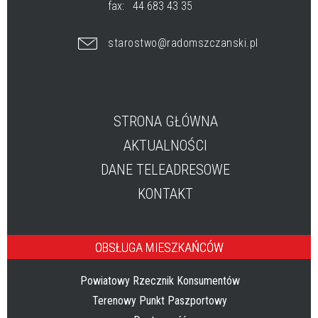
fax:
44 683 43 35
starostwo@radomszczanski.pl
STRONA GŁÓWNA
AKTUALNOŚCI
DANE TELEADRESOWE
KONTAKT
OBSŁUGA MIESZKAŃCÓW
Powiatowy Rzecznik Konsumentów
Terenowy Punkt Paszportowy