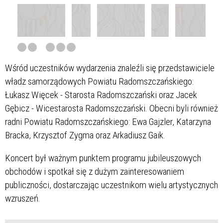
Wśród uczestników wydarzenia znaleźli się przedstawiciele
władz samorządowych Powiatu Radomszczańskiego:
Łukasz Więcek - Starosta Radomszczański oraz Jacek
Gębicz - Wicestarosta Radomszczański. Obecni byli również
radni Powiatu Radomszczańskiego: Ewa Gajzler, Katarzyna
Bracka, Krzysztof Zygma oraz Arkadiusz Gaik.
Koncert był ważnym punktem programu jubileuszowych
obchodów i spotkał się z dużym zainteresowaniem
publiczności, dostarczając uczestnikom wielu artystycznych
wzruszeń.